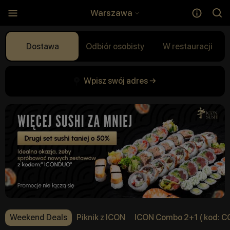
Warszawa
Dostawa
Odbiór osobisty
W restauracji
Wpisz swój adres →
Weekend Deals
Piknik z ICON
ICON Combo 2+1 ( kod: 