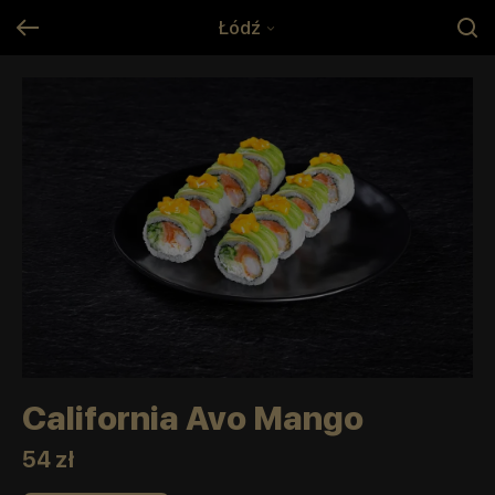
Łódź
California Avo Mango
54 zł