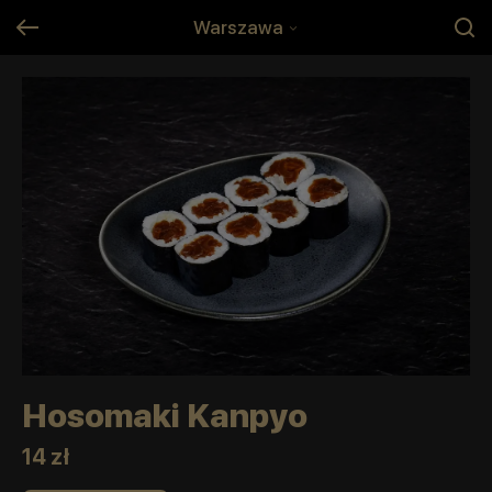
Warszawa
Hosomaki Kanpyo
14 zł