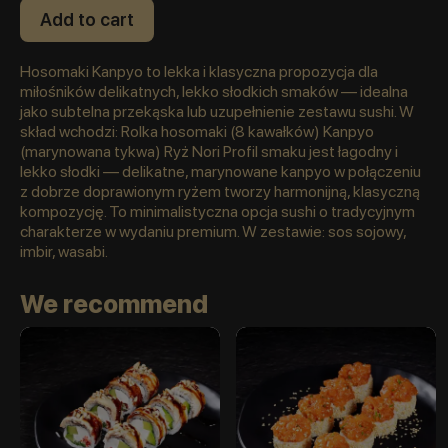
Add to cart
Hosomaki Kanpyo to lekka i klasyczna propozycja dla
miłośników delikatnych, lekko słodkich smaków — idealna
jako subtelna przekąska lub uzupełnienie zestawu sushi. W
skład wchodzi: Rolka hosomaki (8 kawałków) Kanpyo
(marynowana tykwa) Ryż Nori Profil smaku jest łagodny i
lekko słodki — delikatne, marynowane kanpyo w połączeniu
z dobrze doprawionym ryżem tworzy harmonijną, klasyczną
kompozycję. To minimalistyczna opcja sushi o tradycyjnym
charakterze w wydaniu premium. W zestawie: sos sojowy,
imbir, wasabi.
We recommend