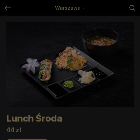
Warszawa
Lunch Środa
44 zł