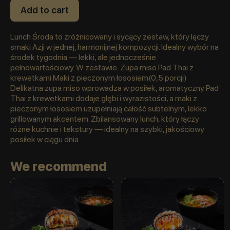
Add to cart
Lunch Środa to zróżnicowany i sycący zestaw, który łączy
smaki Azji w jednej, harmonijnej kompozycji. Idealny wybór na
środek tygodnia — lekki, ale jednocześnie
pełnowartościowy. W zestawie: Zupa miso Pad Thai z
krewetkami Maki z pieczonym łososiem(0,5 porcji)
Delikatna zupa miso wprowadza w posiłek, aromatyczny Pad
Thai z krewetkami dodaje głębi i wyrazistości, a maki z
pieczonym łososiem uzupełniają całość subtelnym, lekko
grillowanym akcentem. Zbilansowany lunch, który łączy
różne kuchnie i tekstury — idealny na szybki, jakościowy
posiłek w ciągu dnia.
We recommend