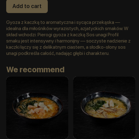
Add to cart
Gyoza z kaczką to aromatyczna i sycąca przekąska —
idealna dla miłośników wyrazistych, azjatyckich smaków. W
skład wchodzi: Pierogi gyoza z kaczką Sos unagi Profil
smaku jest intensywny i harmonijny — soczyste nadzienie z
kaczki łączy się z delikatnym ciastem, a słodko-słony sos
unagi podkreśla całość, nadając głębi i charakteru.
We recommend