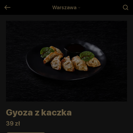
Warszawa
Gyoza z kaczka
39 zł