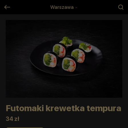
Warszawa
Futomaki krewetka tempura
34 zł