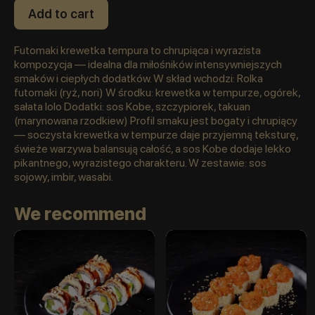
Add to cart
Futomaki krewetka tempura to chrupiąca i wyrazista
kompozycja — idealna dla miłośników intensywniejszych
smaków i ciepłych dodatków. W skład wchodzi: Rolka
futomaki (ryż, nori) W środku: krewetka w tempurze, ogórek,
sałata lolo Dodatki: sos Kobe, szczypiorek, takuan
(marynowana rzodkiew) Profil smaku jest bogaty i chrupiący
— soczysta krewetka w tempurze daje przyjemną teksturę,
świeże warzywa balansują całość, a sos Kobe dodaje lekko
pikantnego, wyrazistego charakteru. W zestawie: sos
sojowy, imbir, wasabi.
We recommend