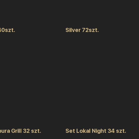
40szt.
Silver 72szt.
ra Grill 32 szt.
Set Lokal Night 34 szt.