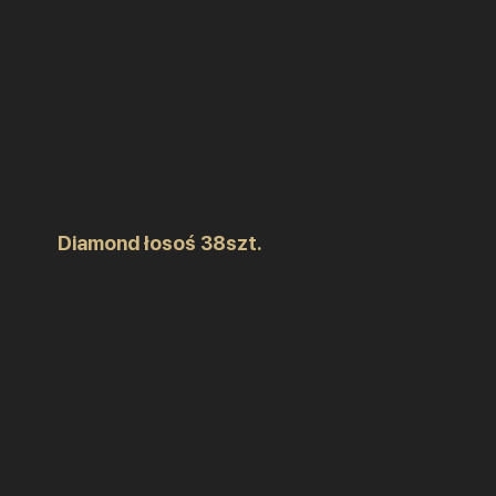
Diamond łosoś 38szt.