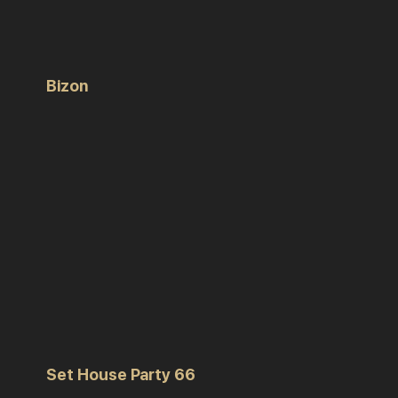
Bizon
Set House Party 66