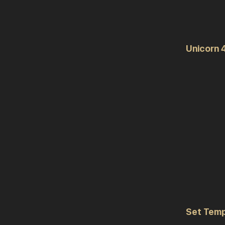
Unicorn 
Set Tempu