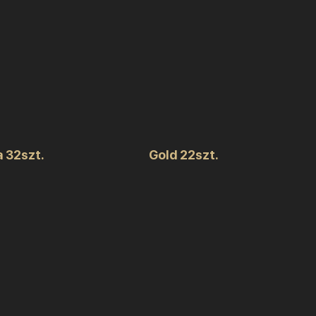
a 32szt.
Gold 22szt.