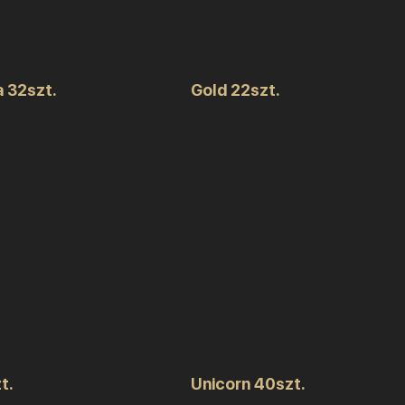
a 32szt.
Gold 22szt.
t.
Unicorn 40szt.