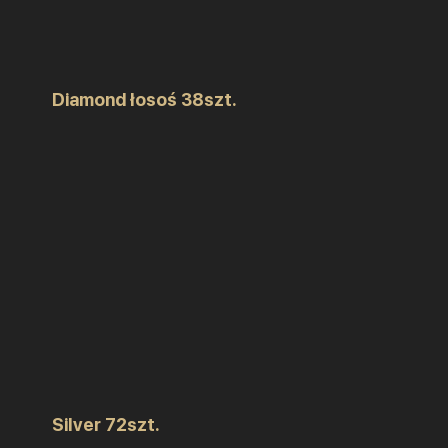
Diamond łosoś 38szt.
Silver 72szt.