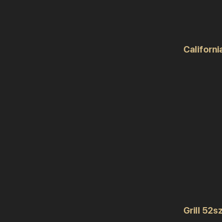
Californi
Grill 52sz