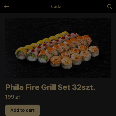
Łódź
Phila Fire Grill Set 32szt.
199 zł
Add to cart