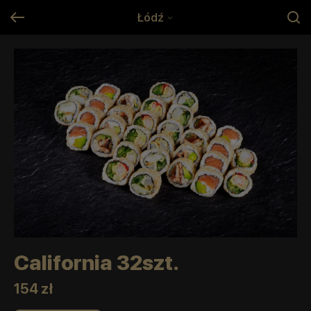
Łódź
California 32szt.
154 zł