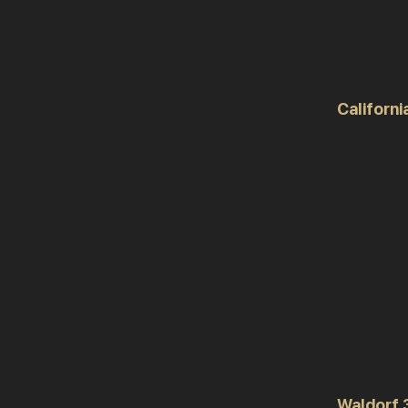
Californi
Waldorf 