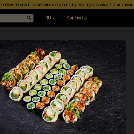
отличаться в зависимости от адреса доставки. Пожалуйс
RU
Контакты