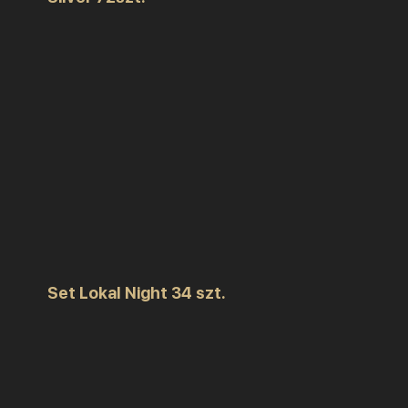
Set Lokal Night 34 szt.