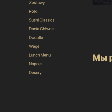
Zestawy
Rolki
Sushi Classics
Dania Główne
Dodatki
Wege
Lunch Menu
Мы 
Napoje
Desery