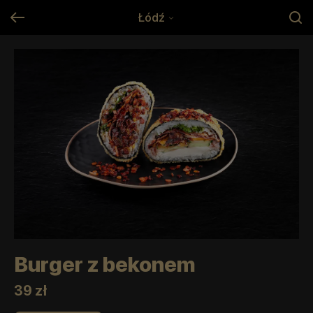
Łódź
Burger z bekonem
39 zł