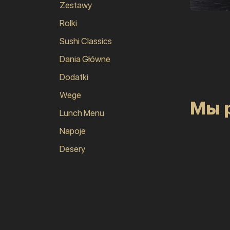
Zestawy
Rolki
Sushi Classics
Dania Główne
Dodatki
Wege
Мы 
Lunch Menu
Napoje
Desery