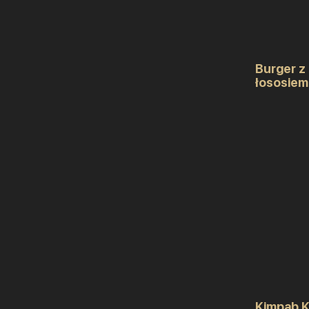
Burger z
łososiem
Kimpab 