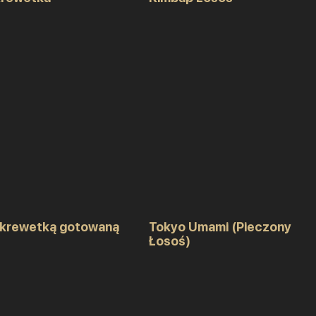
 krewetką gotowaną
Tokyo Umami (Pieczony
Łosoś)