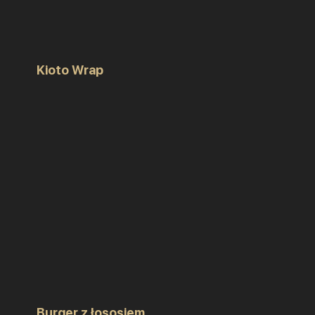
Kioto Wrap
Burger z łososiem