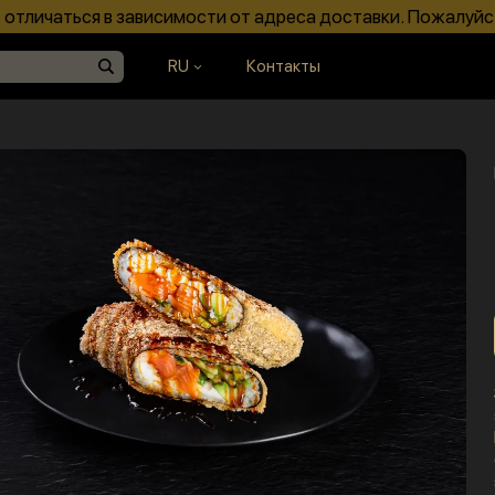
отличаться в зависимости от адреса доставки. Пожалуйс
RU
Контакты