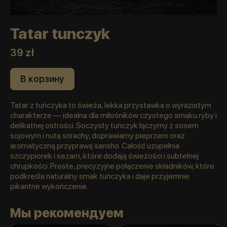
Tatar tunczyk
39 zł
В корзину
Tatar z tuńczyka to świeża, lekka przystawka o wyrazistym
charakterze — idealna dla miłośników czystego smaku ryby i
delikatnej ostrości. Soczysty tuńczyk łączymy z sosem
sojowym i nutą srirachy, doprawiamy pieprzem oraz
aromatyczną przyprawą sansho. Całość uzupełnia
szczypiorek i sezam, które dodają świeżości i subtelnej
chrupkości. Proste, precyzyjne połączenie składników, które
podkreśla naturalny smak tuńczyka i daje przyjemnie
pikantne wykończenie.
Мы рекомендуем