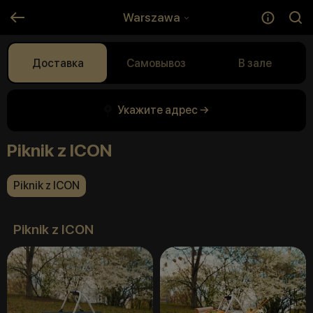
Warszawa
Доставка
Самовывоз
В зале
Укажите адрес →
Piknik z ICON
Piknik z ICON
Piknik z ICON