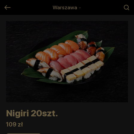
Warszawa
Nigiri 20szt.
109 zł