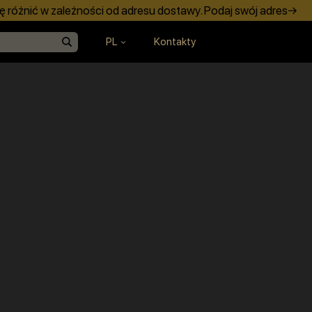
 różnić w zależności od adresu dostawy. Podaj swój adres→
PL
Kontakty