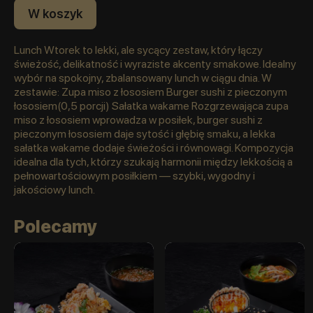
W koszyk
Lunch Wtorek to lekki, ale sycący zestaw, który łączy
świeżość, delikatność i wyraziste akcenty smakowe. Idealny
wybór na spokojny, zbalansowany lunch w ciągu dnia. W
zestawie: Zupa miso z łososiem Burger sushi z pieczonym
łososiem(0,5 porcji) Sałatka wakame Rozgrzewająca zupa
miso z łososiem wprowadza w posiłek, burger sushi z
pieczonym łososiem daje sytość i głębię smaku, a lekka
sałatka wakame dodaje świeżości i równowagi. Kompozycja
idealna dla tych, którzy szukają harmonii między lekkością a
pełnowartościowym posiłkiem — szybki, wygodny i
jakościowy lunch.
Polecamy