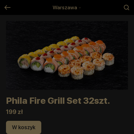
Warszawa
Phila Fire Grill Set 32szt.
199 zł
W koszyk