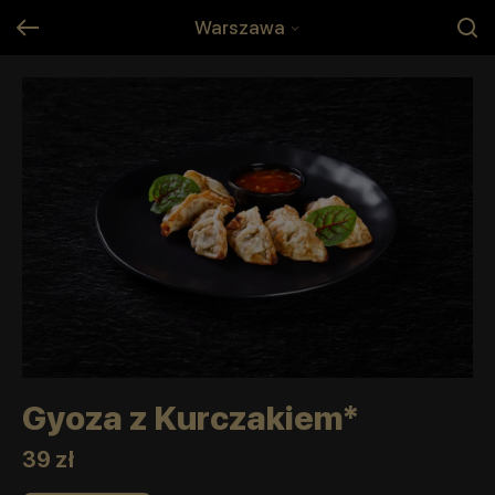
Warszawa
Gyoza z Kurczakiem*
39 zł