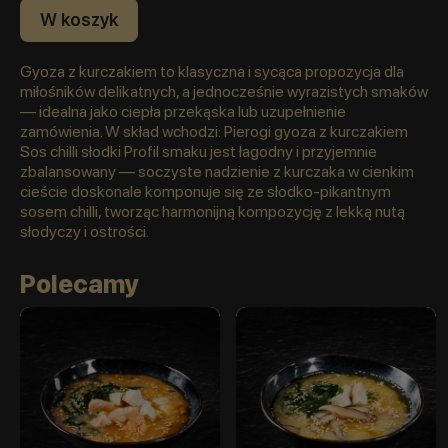
W koszyk
Gyoza z kurczakiem to klasyczna i sycąca propozycja dla
miłośników delikatnych, a jednocześnie wyrazistych smaków
— idealna jako ciepła przekąska lub uzupełnienie
zamówienia. W skład wchodzi: Pierogi gyoza z kurczakiem
Sos chilli słodki Profil smaku jest łagodny i przyjemnie
zbalansowany — soczyste nadzienie z kurczaka w cienkim
cieście doskonale komponuje się ze słodko-pikantnym
sosem chilli, tworząc harmonijną kompozycję z lekką nutą
słodyczy i ostrości.
Polecamy