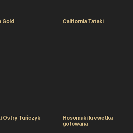
a Gold
California Tataki
 Ostry Tuńczyk
Hosomaki krewetka
gotowana