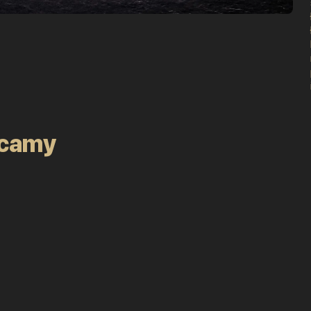
ecamy