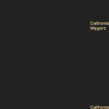
Californi
Węgorz
Californi