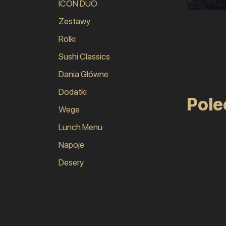
ICON DUO
Zestawy
Rolki
Sushi Classics
Dania Główne
Dodatki
Pol
Wege
Lunch Menu
Napoje
Desery