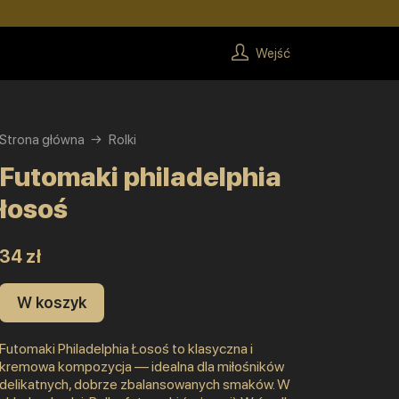
Wejść
Strona główna
Rolki
Futomaki philadelphia
łosoś
34 zł
W koszyk
Futomaki Philadelphia Łosoś to klasyczna i
kremowa kompozycja — idealna dla miłośników
delikatnych, dobrze zbalansowanych smaków. W