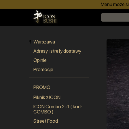
Menu może się
Warszawa
Adresy i strefy dostawy
Opinie
Promocje
PROMO
Piknik z ICON
ICON Combo 2+1 ( kod:
COMBO )
Street Food