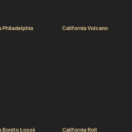
a Philadelphia
California Volcano
a Bonito Łosoś
California Roll