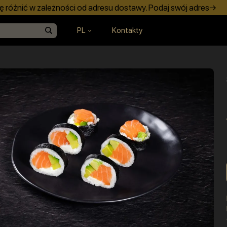
 różnić w zależności od adresu dostawy. Podaj swój adres→
PL
Kontakty