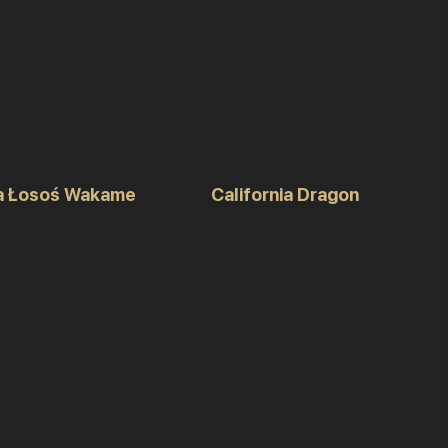
ia Łosoś Wakame
California Dragon