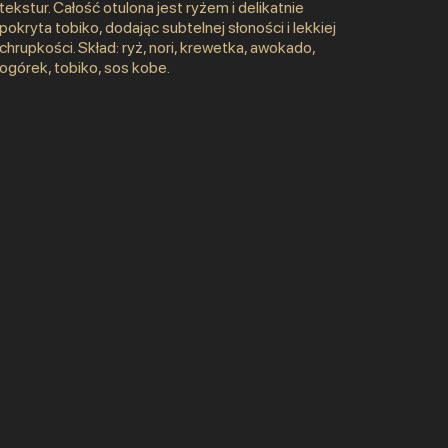
tekstur. Całość otulona jest ryżem i delikatnie
pokryta tobiko, dodając subtelnej słoności i lekkiej
chrupkości. Skład: ryż, nori, krewetka, awokado,
ogórek, tobiko, sos kobe.