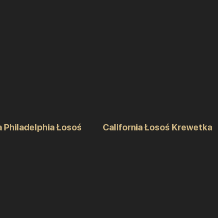
a Philadelphia Łosoś
California Łosoś Krewetka