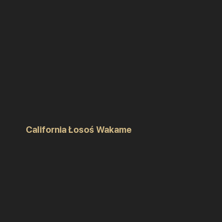
California Łosoś Wakame