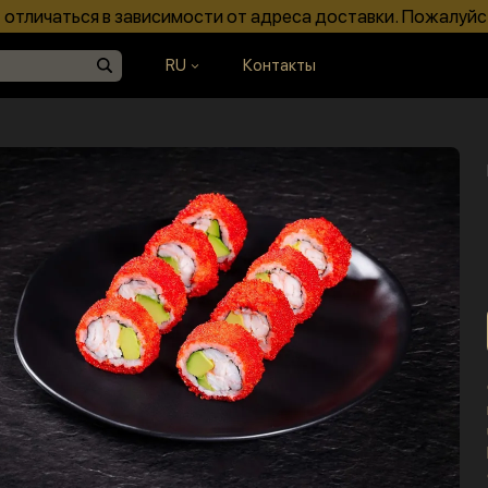
отличаться в зависимости от адреса доставки. Пожалуйс
RU
Контакты