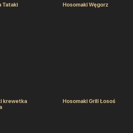
a Tataki
Hosomaki Węgorz
i krewetka
Hosomaki Grill Łosoś
a