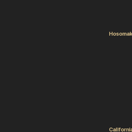
Hosomak
Californ