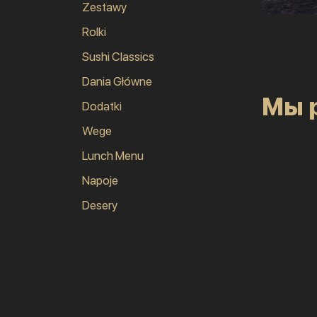
Zestawy
Rolki
Sushi Classics
Dania Główne
Мы 
Dodatki
Wege
Lunch Menu
Napoje
Desery