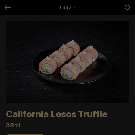
Łódź
California Losos Truffle
59 zł