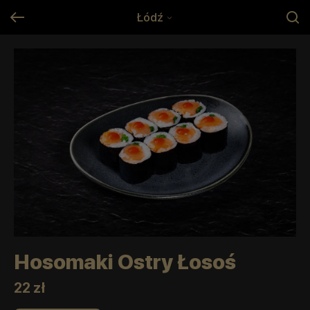
Łódź
Hosomaki Ostry Łosoś
22 zł