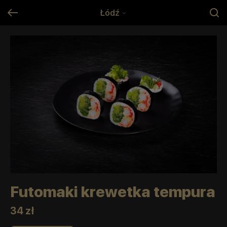
Łódź
Futomaki krewetka tempura
34 zł