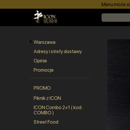
Menu może się
Warszawa
Adresy i strefy dostawy
Opinie
Promocje
PROMO
Piknik z ICON
ICON Combo 2+1 ( kod:
COMBO )
Street Food