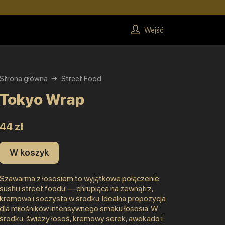
Wejść
Strona główna
Street Food
Tokyo Wrap
44 zł
W koszyk
Szawarma z łososiem to wyjątkowe połączenie
sushi i street foodu — chrupiąca na zewnątrz,
kremowa i soczysta w środku. Idealna propozycja
dla miłośników intensywnego smaku łososia. W
środku: świeży łosoś, kremowy serek, awokado i