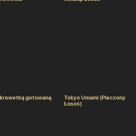
 krewetką gotowaną
Tokyo Umami (Pieczony
Łosoś)