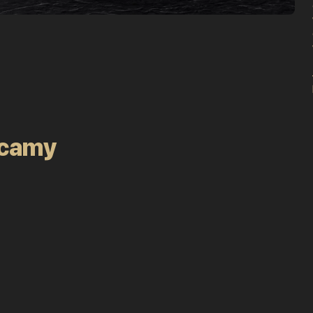
ecamy