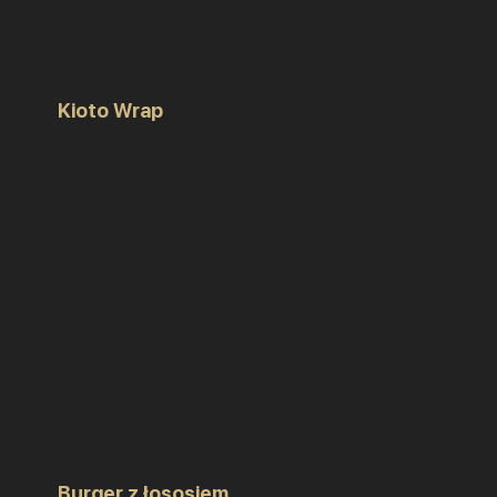
Kioto Wrap
Burger z łososiem