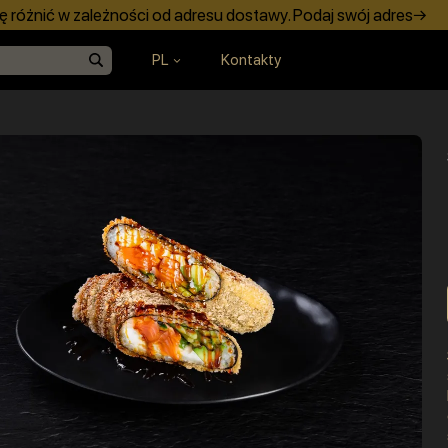
 różnić w zależności od adresu dostawy. Podaj swój adres→
PL
Kontakty