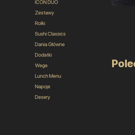
ICON DUO
Zestawy
Rolki
Sushi Classics
Dania Główne
Dodatki
Pol
Wege
Lunch Menu
Napoje
Desery