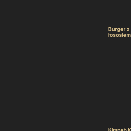
Burger z
łososiem
Kimpab 