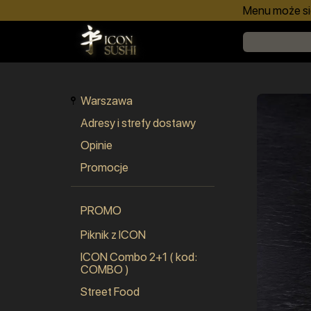
Menu może się
Warszawa
Adresy i strefy dostawy
Opinie
Promocje
PROMO
Piknik z ICON
ICON Combo 2+1 ( kod:
COMBO )
Street Food