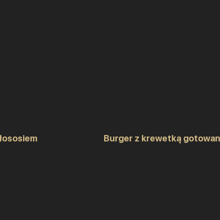
 łososiem
Burger z krewetką gotowa