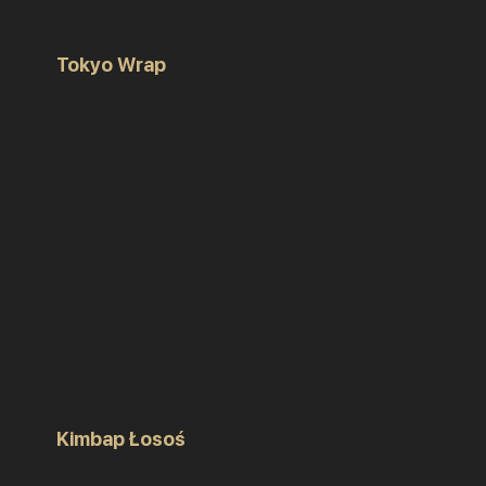
Tokyo Wrap
Kimbap Łosoś