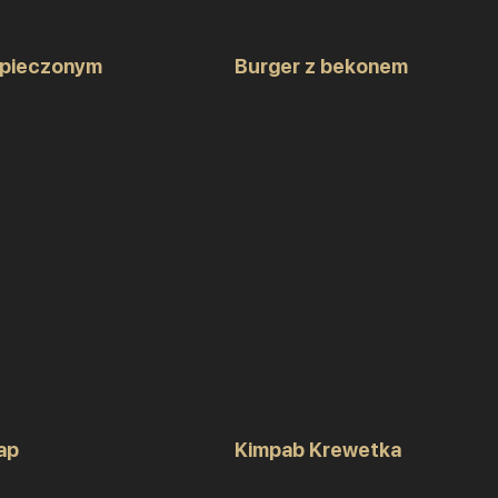
 pieczonym
Burger z bekonem
ap
Kimpab Krewetka