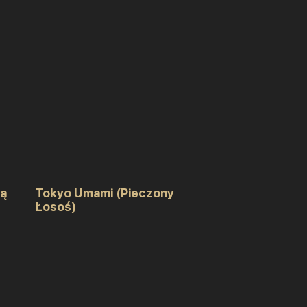
ną
Tokyo Umami (Pieczony
Łosoś)