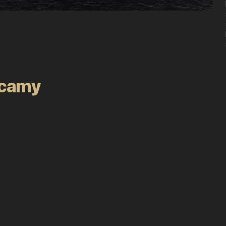
ecamy