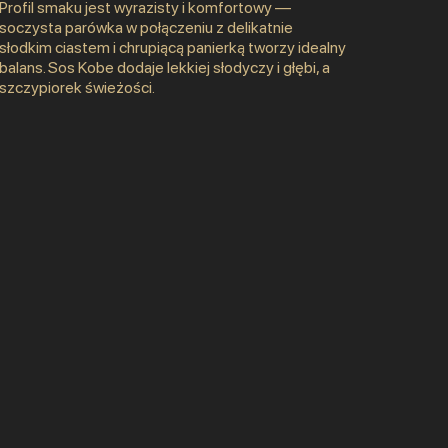
Profil smaku jest wyrazisty i komfortowy —
soczysta parówka w połączeniu z delikatnie
słodkim ciastem i chrupiącą panierką tworzy idealny
balans. Sos Kobe dodaje lekkiej słodyczy i głębi, a
szczypiorek świeżości.