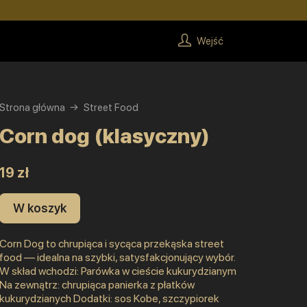
Wejść
Strona główna
Street Food
Corn dog (klasyczny)
19 zł
W koszyk
Corn Dog to chrupiąca i sycąca przekąska street
food — idealna na szybki, satysfakcjonujący wybór.
W skład wchodzi: Parówka w cieście kukurydzianym
Na zewnątrz: chrupiąca panierka z płatków
kukurydzianych Dodatki: sos Kobe, szczypiorek