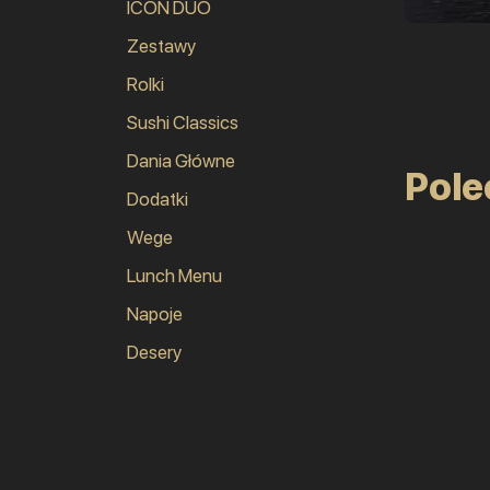
ICON DUO
Zestawy
Rolki
Sushi Classics
Dania Główne
Pol
Dodatki
Wege
Lunch Menu
Napoje
Desery