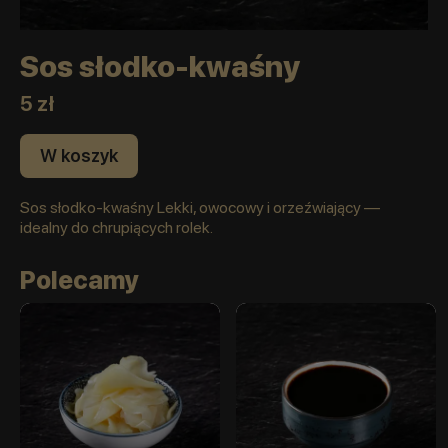
Sos słodko‑kwaśny
5 zł
W koszyk
Sos słodko‑kwaśny Lekki, owocowy i orzeźwiający —
idealny do chrupiących rolek.
Polecamy