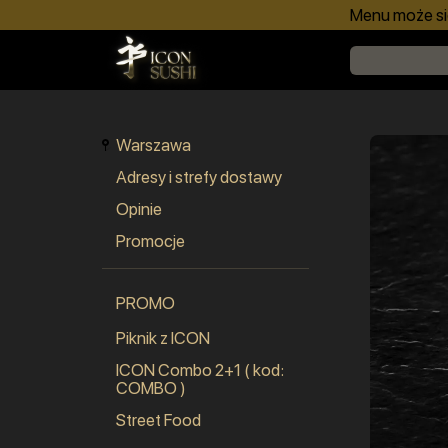
Menu może się
Warszawa
Adresy i strefy dostawy
Opinie
Promocje
PROMO
Piknik z ICON
ICON Combo 2+1 ( kod:
COMBO )
Street Food