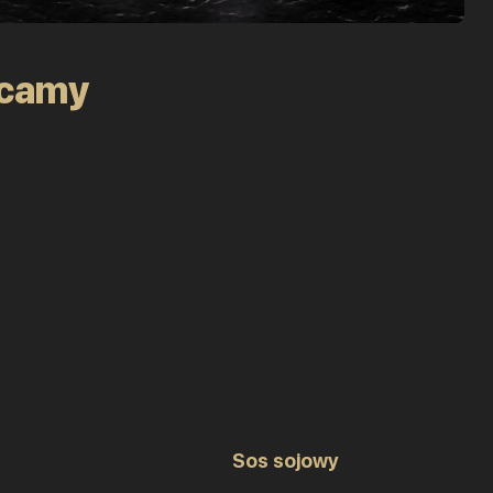
ecamy
Sos sojowy