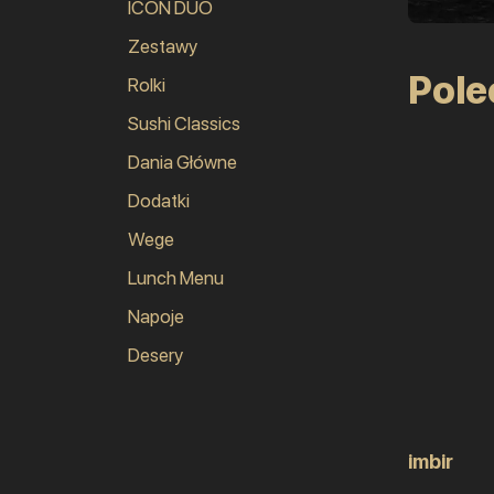
ICON DUO
Zestawy
Pol
Rolki
Sushi Classics
Dania Główne
Dodatki
Wege
Lunch Menu
Napoje
Desery
imbir