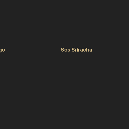
go
Sos Sriracha