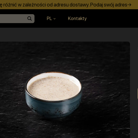
 różnić w zależności od adresu dostawy. Podaj swój adres→
PL
Kontakty