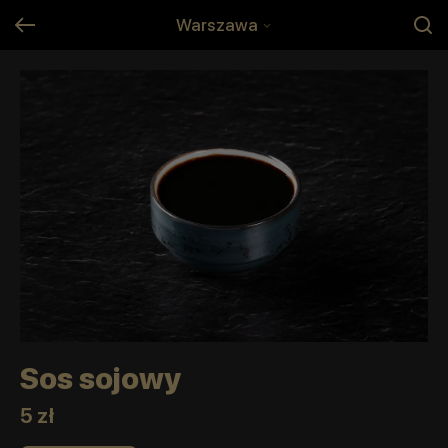
Warszawa
Sos sojowy
5 zł