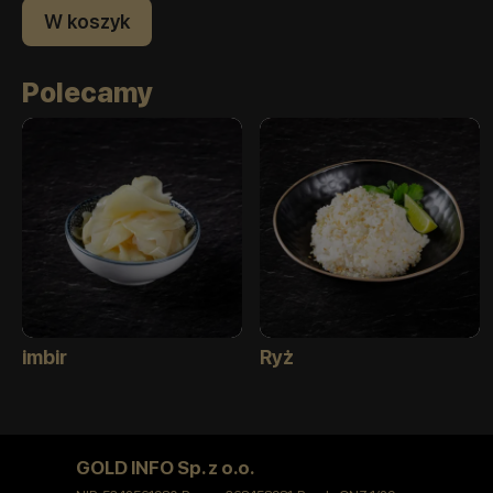
W koszyk
Polecamy
imbir
Ryż
GOLD INFO Sp. z o.o.