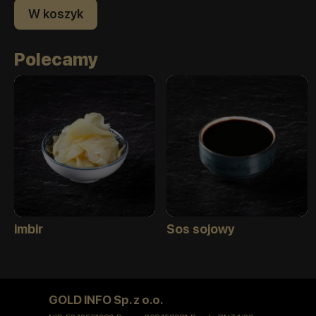
W koszyk
Polecamy
imbir
Sos sojowy
GOLD INFO Sp. z o.o.