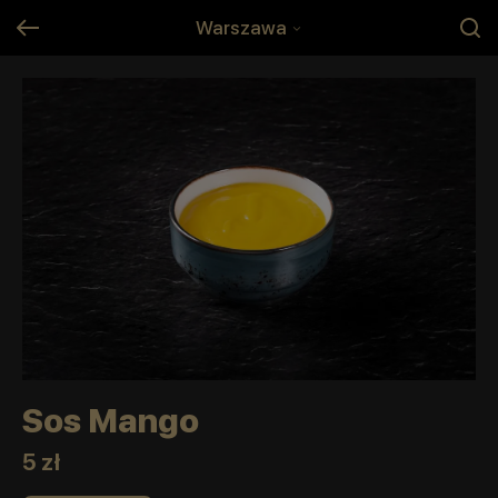
Warszawa
Sos Mango
5 zł