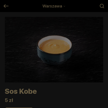
Warszawa
Sos Kobe
5 zł