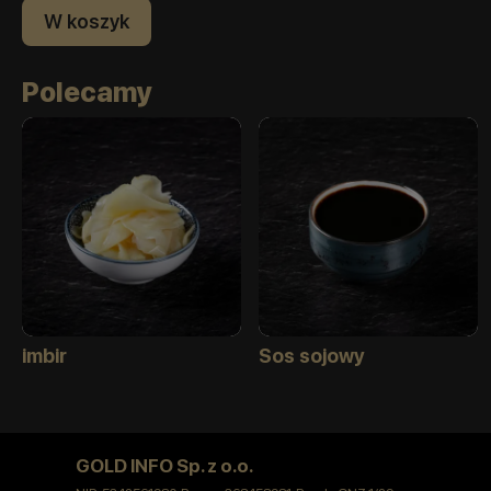
W koszyk
Polecamy
imbir
Sos sojowy
GOLD INFO Sp. z o.o.